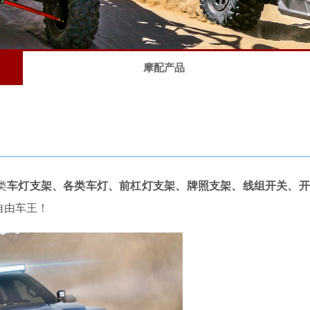
摩配产品
类
车灯支架、各类车灯、前杠灯支架、牌照支架、线组开关、开
自由车王！