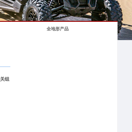
全地形产品
关组