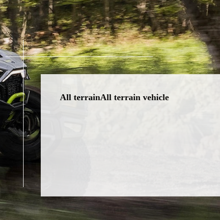
All terrainAll terrain vehicle
全地形配件
全地形车配件在户外探险和越野活动中扮演着至关
重要的角色。为了满足不同场景的需求，我们提供
了一系列高性能、高可靠性的配件，确保您的全地
形车在各种复杂地形中都能表现出色。